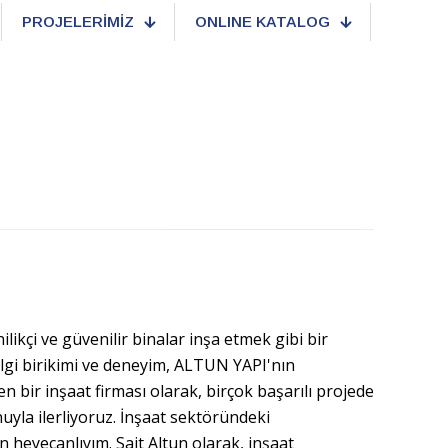
PROJELERİMİZ
ONLINE KATALOG
ikçi ve güvenilir binalar inşa etmek gibi bir
ilgi birikimi ve deneyim, ALTUN YAPI'nın
 bir inşaat firması olarak, birçok başarılı projede
uyla ilerliyoruz. İnşaat sektöründeki
 heyecanlıyım. Sait Altun olarak, inşaat