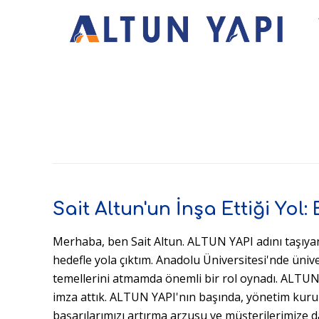
Sait Altun'un İnşa Ettiği Yol: 
Merhaba, ben Sait Altun. ALTUN YAPI adını taşıyan 
hedefle yola çıktım. Anadolu Üniversitesi'nde üni
temellerini atmamda önemli bir rol oynadı. ALTUN Y
imza attık. ALTUN YAPI'nın başında, yönetim kurulu
başarılarımızı artırma arzusu ve müşterilerimize d