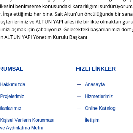
 ilkesini benimseme konusundaki kararlılığımı sürdürüyorum. 
. İnşa ettiğimiz her bina, Sait Altun'un öncülüğünde bir sanat
müşterilerimiz ve ALTUN YAPI ailesi ile birlikte olmaktan gur
imizi aşmak için çabalıyoruz. Gelecekteki başarılarımızı dört
ltun ALTUN YAPI Yönetim Kurulu Başkanı
RUMSAL
HIZLI LİNKLER
Hakkımızda
Anasayfa
Projelerimiz
Hizmetlerimiz
İlanlarımız
Online Katalog
Kişisel Verilerin Korunması
İletişim
ve Aydınlatma Metni