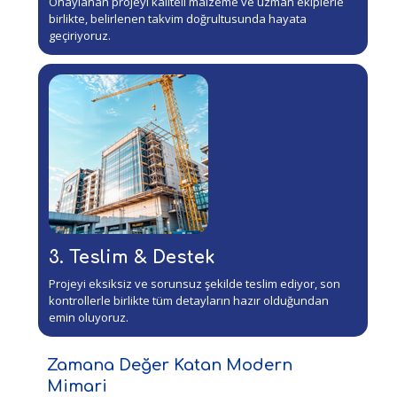
Onaylanan projeyi kaliteli malzeme ve uzman ekiplerle
birlikte, belirlenen takvim doğrultusunda hayata
geçiriyoruz.
3. Teslim & Destek
Projeyi eksiksiz ve sorunsuz şekilde teslim ediyor, son
kontrollerle birlikte tüm detayların hazır olduğundan
emin oluyoruz.
Zamana Değer Katan Modern
Mimari