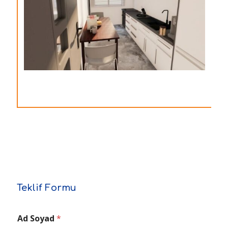
Teklif Formu
Ad Soyad
*