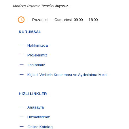
Modern Yaşamın Temelini Atıyoruz...
Pazartesi — Cumartesi: 09:00 — 18:00
KURUMSAL
Hakkımızda
Projelerimiz
İlanlarımız
Kişisel Verilerin Korunması ve Aydınlatma Metni
HIZLI LİNKLER
Anasayfa
Hizmetlerimiz
Online Katalog