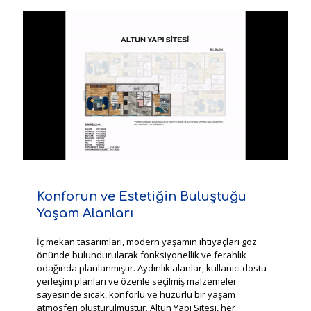
Konforun ve Estetiğin Buluştuğu
Yaşam Alanları
İç mekan tasarımları, modern yaşamın ihtiyaçları göz
önünde bulundurularak fonksiyonellik ve ferahlık
odağında planlanmıştır. Aydınlık alanlar, kullanıcı dostu
yerleşim planları ve özenle seçilmiş malzemeler
sayesinde sıcak, konforlu ve huzurlu bir yaşam
atmosferi oluşturulmuştur. Altun Yapı Sitesi, her